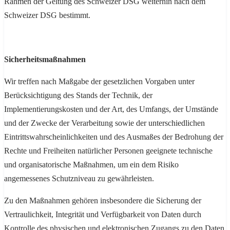
Rahmen der Geltung des Schweizer DSG weiterhin nach dem
Schweizer DSG bestimmt.
Sicherheitsmaßnahmen
Wir treffen nach Maßgabe der gesetzlichen Vorgaben unter
Berücksichtigung des Stands der Technik, der
Implementierungskosten und der Art, des Umfangs, der Umstände
und der Zwecke der Verarbeitung sowie der unterschiedlichen
Eintrittswahrscheinlichkeiten und des Ausmaßes der Bedrohung der
Rechte und Freiheiten natürlicher Personen geeignete technische
und organisatorische Maßnahmen, um ein dem Risiko
angemessenes Schutzniveau zu gewährleisten.
Zu den Maßnahmen gehören insbesondere die Sicherung der
Vertraulichkeit, Integrität und Verfügbarkeit von Daten durch
Kontrolle des physischen und elektronischen Zugangs zu den Daten