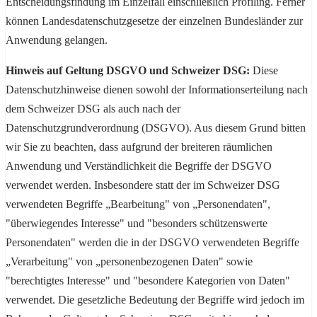
Entscheidungsfindung im Einzelfall einschließlich Profiling. Ferner
können Landesdatenschutzgesetze der einzelnen Bundesländer zur
Anwendung gelangen.
Hinweis auf Geltung DSGVO und Schweizer DSG:
Diese
Datenschutzhinweise dienen sowohl der Informationserteilung nach
dem Schweizer DSG als auch nach der
Datenschutzgrundverordnung (DSGVO). Aus diesem Grund bitten
wir Sie zu beachten, dass aufgrund der breiteren räumlichen
Anwendung und Verständlichkeit die Begriffe der DSGVO
verwendet werden. Insbesondere statt der im Schweizer DSG
verwendeten Begriffe „Bearbeitung" von „Personendaten",
"überwiegendes Interesse" und "besonders schützenswerte
Personendaten" werden die in der DSGVO verwendeten Begriffe
„Verarbeitung" von „personenbezogenen Daten" sowie
"berechtigtes Interesse" und "besondere Kategorien von Daten"
verwendet. Die gesetzliche Bedeutung der Begriffe wird jedoch im