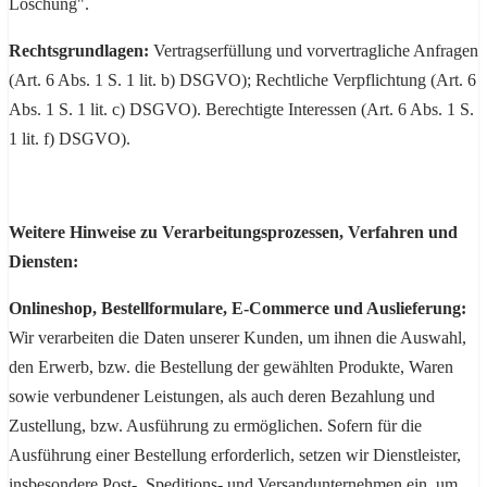
Löschung".
Rechtsgrundlagen:
Vertragserfüllung und vorvertragliche Anfragen
(Art. 6 Abs. 1 S. 1 lit. b) DSGVO); Rechtliche Verpflichtung (Art. 6
Abs. 1 S. 1 lit. c) DSGVO). Berechtigte Interessen (Art. 6 Abs. 1 S.
1 lit. f) DSGVO).
Weitere Hinweise zu Verarbeitungsprozessen, Verfahren und
Diensten:
Onlineshop, Bestellformulare, E-Commerce und Auslieferung:
Wir verarbeiten die Daten unserer Kunden, um ihnen die Auswahl,
den Erwerb, bzw. die Bestellung der gewählten Produkte, Waren
sowie verbundener Leistungen, als auch deren Bezahlung und
Zustellung, bzw. Ausführung zu ermöglichen. Sofern für die
Ausführung einer Bestellung erforderlich, setzen wir Dienstleister,
insbesondere Post-, Speditions- und Versandunternehmen ein, um