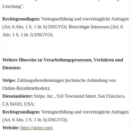
Löschung".
Rechtsgrundlagen:
Vertragserfüllung und vorvertragliche Anfragen
(Art. 6 Abs. 1 S. 1 lit. b) DSGVO). Berechtigte Interessen (Art. 6
Abs. 1 S. 1 lit. f) DSGVO).
Weitere Hinweise zu Verarbeitungsprozessen, Verfahren und
Diensten:
Stripe:
Zahlungsdienstleistungen (technische Anbindung von
Online-Bezahlmethoden);
Dienstanbieter:
Stripe, Inc., 510 Townsend Street, San Francisco,
CA 94103, USA;
Rechtsgrundlagen:
Vertragserfüllung und vorvertragliche Anfragen
(Art. 6 Abs. 1 S. 1 lit. b) DSGVO);
Website:
https://stripe.com
;