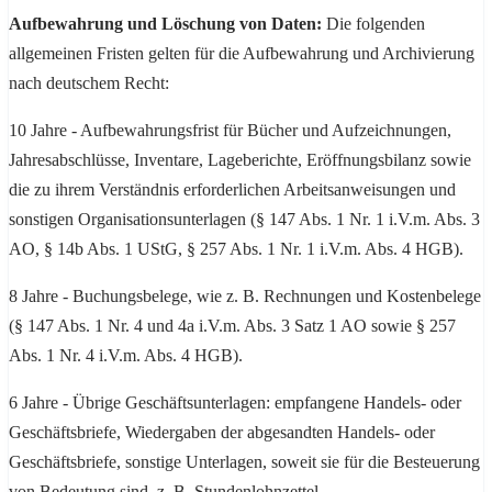
Aufbewahrung und Löschung von Daten:
Die folgenden
allgemeinen Fristen gelten für die Aufbewahrung und Archivierung
nach deutschem Recht:
10 Jahre - Aufbewahrungsfrist für Bücher und Aufzeichnungen,
Jahresabschlüsse, Inventare, Lageberichte, Eröffnungsbilanz sowie
die zu ihrem Verständnis erforderlichen Arbeitsanweisungen und
sonstigen Organisationsunterlagen (§ 147 Abs. 1 Nr. 1 i.V.m. Abs. 3
AO, § 14b Abs. 1 UStG, § 257 Abs. 1 Nr. 1 i.V.m. Abs. 4 HGB).
8 Jahre - Buchungsbelege, wie z. B. Rechnungen und Kostenbelege
(§ 147 Abs. 1 Nr. 4 und 4a i.V.m. Abs. 3 Satz 1 AO sowie § 257
Abs. 1 Nr. 4 i.V.m. Abs. 4 HGB).
6 Jahre - Übrige Geschäftsunterlagen: empfangene Handels- oder
Geschäftsbriefe, Wiedergaben der abgesandten Handels- oder
Geschäftsbriefe, sonstige Unterlagen, soweit sie für die Besteuerung
von Bedeutung sind, z. B. Stundenlohnzettel,